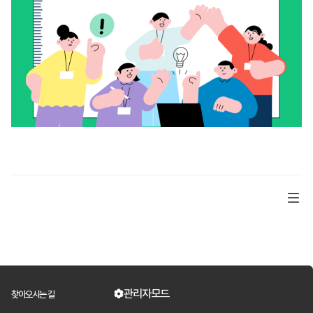
관리자모드
찾아오시는 길