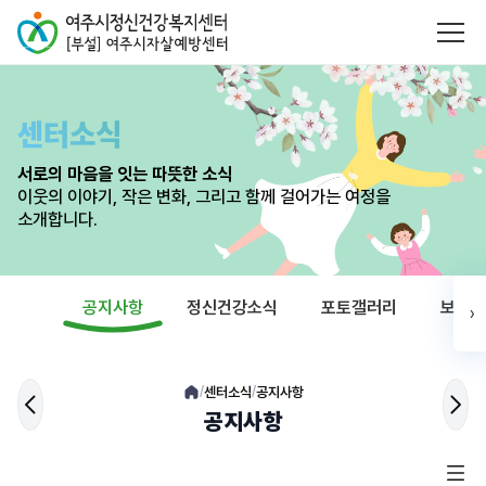
센터소식
서로의 마음을 잇는 따뜻한 소식
이웃의 이야기, 작은 변화, 그리고 함께 걸어가는 여정을
소개합니다.
공지사항
정신건강소식
포토갤러리
보도자
›
센터소식
공지사항
/
/
공지사항