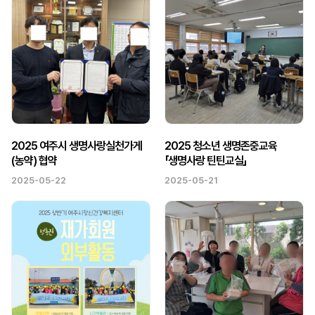
2025 여주시 생명사랑실천가게
2025 청소년 생명존중교육
(농약) 협약
「생명사랑 틴틴교실」
2025-05-22
2025-05-21