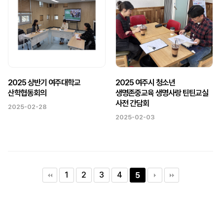
2025 상반기 여주대학교
2025 여주시 청소년
산학협동회의
생명존중교육 생명사랑 틴틴교실
사전 간담회
2025-02-28
2025-02-03
1
2
3
4
5