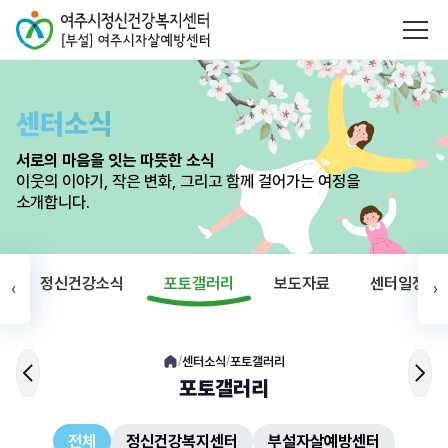
센터소식
서로의 마음을 잇는 따뜻한 소식
이웃의 이야기, 작은 변화, 그리고 함께 걸어가는 여정을
소개합니다.
정신건강소식
포토갤러리
보도자료
센터일정
‹
›
센터소식
포토갤러리
/
/
포토갤러리
전체
정신건강복지센터
부설자살예방센터