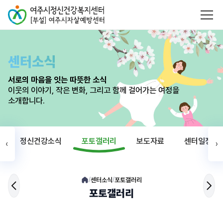
센터소식
서로의 마음을 잇는 따뜻한 소식
이웃의 이야기, 작은 변화, 그리고 함께 걸어가는 여정을
소개합니다.
정신건강소식
포토갤러리
보도자료
센터일정
‹
›
센터소식
포토갤러리
/
/
포토갤러리