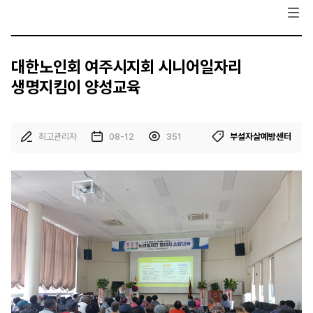
대한노인회 여주시지회 시니어일자리
생명지킴이 양성교육
최고관리자
08-12
351
부설자살예방센터