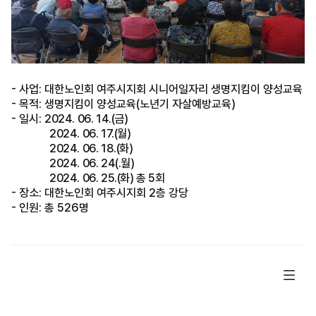
- 사업
:
대한노인회 여주시지회 시니어일자리
생명지킴이 양성교육
- 목적
:
생명지킴이 양성교육
(
노년기 자살예방교육
)
- 일시
:
2024. 06. 14.(
금
)
2024. 06. 17.(
월
)
2024. 06. 18.(
화
)
2024. 06. 24(.
월
)
2024. 06. 25.(
화
)
총
5
회
- 장소
:
대한노인회 여주시지회
2
층 강당
- 인원
:
총
526
명