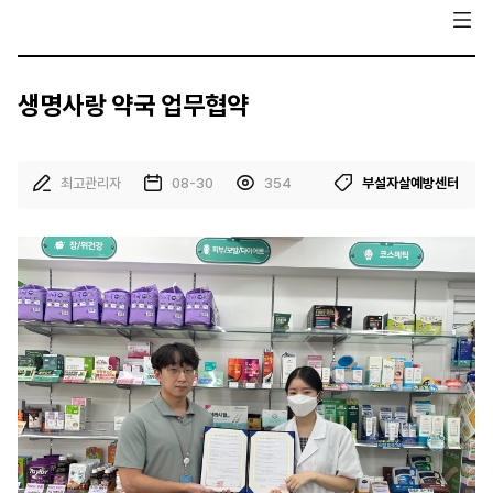
생명사랑 약국 업무협약
최고관리자
08-30
354
부설자살예방센터