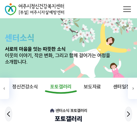
센터소식
서로의 마음을 잇는 따뜻한 소식
이웃의 이야기, 작은 변화, 그리고 함께 걸어가는 여정을
소개합니다.
정신건강소식
포토갤러리
보도자료
센터일정
‹
›
센터소식
포토갤러리
/
/
포토갤러리