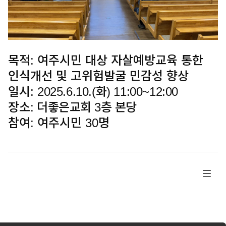
목적
:
여주시민 대상 자살예방교육 통한
인식개선 및 고위험발굴 민감성 향상
일시
:
2025.6.10.(
화
) 11:00~12:00
장소
:
더좋은교회
3
층 본당
참여
:
여주시민
30
명