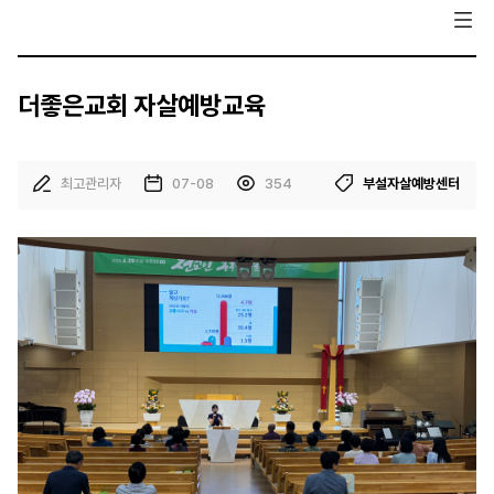
더좋은교회 자살예방교육
최고관리자
07-08
354
부설자살예방센터