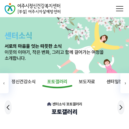
센터소식
서로의 마음을 잇는 따뜻한 소식
이웃의 이야기, 작은 변화, 그리고 함께 걸어가는 여정을
소개합니다.
정신건강소식
포토갤러리
보도자료
센터일정
‹
›
센터소식
포토갤러리
/
/
포토갤러리