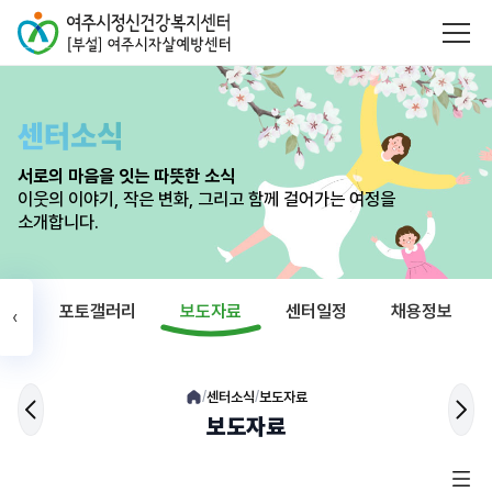
센터소식
서로의 마음을 잇는 따뜻한 소식
이웃의 이야기, 작은 변화, 그리고 함께 걸어가는 여정을
소개합니다.
식
포토갤러리
보도자료
센터일정
채용정보
‹
센터소식
보도자료
/
/
보도자료