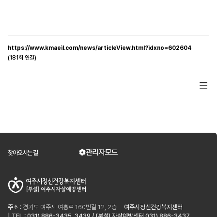
https://www.kmaeil.com/news/articleView.html?idxno=602604
(181회 연결)
관리자모드
찾아오시는 길
주소 :
경기도 여주시 여흥로 160번길 12, 2층
여주시정신건강복지센터
| TEL : 031) 886-3435, 3439 / [부설] 자살예방센터 031) 886-3437