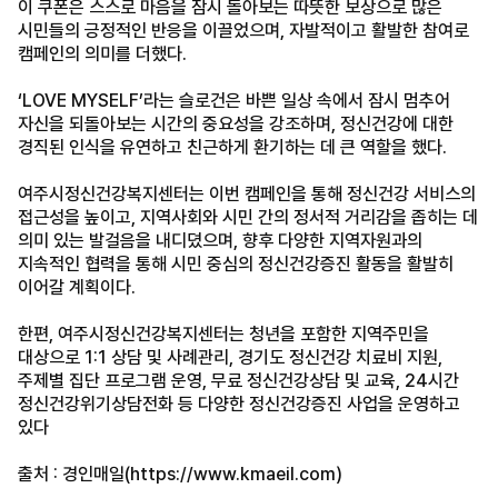
이 쿠폰은 스스로 마음을 잠시 돌아보는 따뜻한 보상으로 많은
시민들의 긍정적인 반응을 이끌었으며, 자발적이고 활발한 참여로
캠페인의 의미를 더했다.
‘LOVE MYSELF’라는 슬로건은 바쁜 일상 속에서 잠시 멈추어
자신을 되돌아보는 시간의 중요성을 강조하며, 정신건강에 대한
경직된 인식을 유연하고 친근하게 환기하는 데 큰 역할을 했다.
여주시정신건강복지센터는 이번 캠페인을 통해 정신건강 서비스의
접근성을 높이고, 지역사회와 시민 간의 정서적 거리감을 좁히는 데
의미 있는 발걸음을 내디뎠으며, 향후 다양한 지역자원과의
지속적인 협력을 통해 시민 중심의 정신건강증진 활동을 활발히
이어갈 계획이다.
한편, 여주시정신건강복지센터는 청년을 포함한 지역주민을
대상으로 1:1 상담 및 사례관리, 경기도 정신건강 치료비 지원,
주제별 집단 프로그램 운영, 무료 정신건강상담 및 교육, 24시간
정신건강위기상담전화 등 다양한 정신건강증진 사업을 운영하고
있다
출처 : 경인매일(
https://www.kmaeil.com)