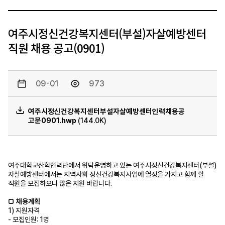
여주시정신건강복지센터(부설)자살예방센터
직원 채용 공고(0901)
09-01
973
여주시정신건강복지센터부설자살예방센터인력채용공
고문0901.hwp
(144.0K)
여주대학교산학협력단에서 위탁운영하고 있는 여주시정신건강복지센터
(
부설
)
자살예방센터에서는 지역사회 정신건강복지사업에 열정을 가지고 함께 할
직원을 모집하오니 많은 지원 바랍니다
.
□
채용계획
1)
지원자격
-
모집인원
:
1
명