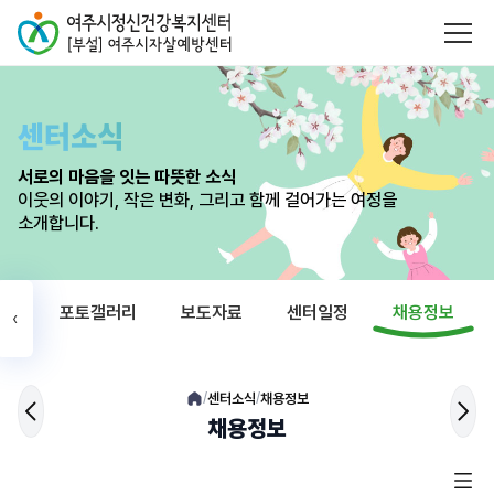
센터소식
서로의 마음을 잇는 따뜻한 소식
이웃의 이야기, 작은 변화, 그리고 함께 걸어가는 여정을
소개합니다.
식
포토갤러리
보도자료
센터일정
채용정보
‹
센터소식
채용정보
/
/
채용정보