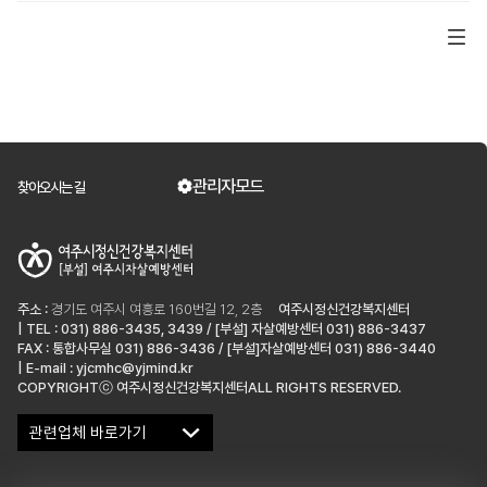
관리자모드
찾아오시는 길
주소 :
경기도 여주시 여흥로 160번길 12, 2층
여주시정신건강복지센터
| TEL : 031) 886-3435, 3439 / [부설] 자살예방센터 031) 886-3437
FAX : 통합사무실 031) 886-3436 / [부설]자살예방센터 031) 886-3440
| E-mail : yjcmhc@yjmind.kr
COPYRIGHTⓒ 여주시정신건강복지센터ALL RIGHTS RESERVED.
관련업체 바로가기