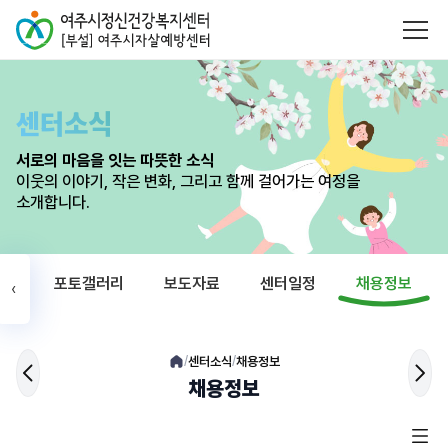
센터소식
서로의 마음을 잇는 따뜻한 소식
이웃의 이야기, 작은 변화, 그리고 함께 걸어가는 여정을
소개합니다.
식
포토갤러리
보도자료
센터일정
채용정보
‹
센터소식
채용정보
/
/
채용정보