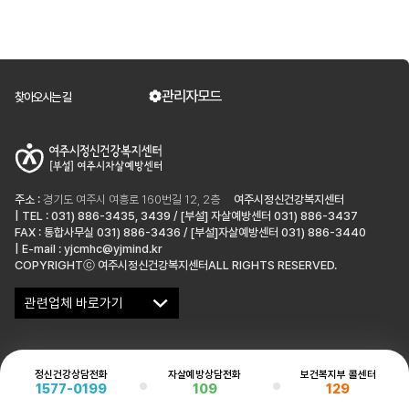
관리자모드
찾아오시는 길
주소 :
경기도 여주시 여흥로 160번길 12, 2층
여주시정신건강복지센터
| TEL : 031) 886-3435, 3439 / [부설] 자살예방센터 031) 886-3437
FAX : 통합사무실 031) 886-3436 / [부설]자살예방센터 031) 886-3440
| E-mail : yjcmhc@yjmind.kr
COPYRIGHTⓒ 여주시정신건강복지센터ALL RIGHTS RESERVED.
관련업체 바로가기
정신건강상담전화
자살예방상담전화
보건복지부 콜센터
1577-0199
109
129