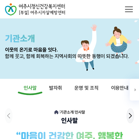
기관소개
이웃의 온기로 마음을 잇다.
함께 웃고, 함께 회복하는 지역사회의 따뜻한 동행이 되겠습니다.
인사말
발자취
운영 및 조직
이용안내
›
기관소개
인사말
/
/
인사말
“마음이 건강한 여주, 행복한