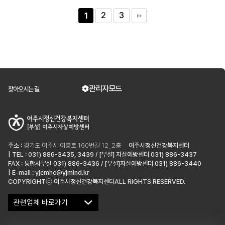
2
3
1
관리자모드
찾아오시는 길
주소 :
경기도 여주시 여흥로 160번길 12, 2층
여주시정신건강복지센터
| TEL : 031) 886-3435, 3439 / [부설] 자살예방센터 031) 886-3437
FAX : 통합사무실 031) 886-3436 / [부설]자살예방센터 031) 886-3440
| E-mail : yjcmhc@yjmind.kr
COPYRIGHTⓒ 여주시정신건강복지센터ALL RIGHTS RESERVED.
관련업체 바로가기