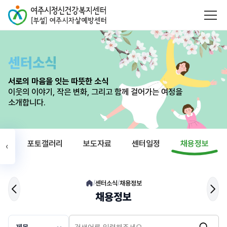
센터소식
서로의 마음을 잇는 따뜻한 소식
이웃의 이야기, 작은 변화, 그리고 함께 걸어가는 여정을
소개합니다.
식
포토갤러리
보도자료
센터일정
채용정보
‹
센터소식
채용정보
/
/
채용정보